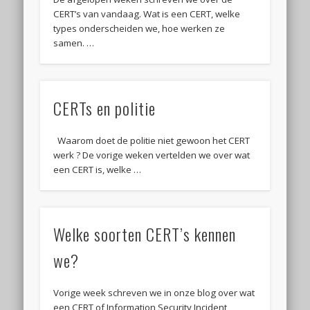
CERT’s van vandaag. Wat is een CERT, welke
types onderscheiden we, hoe werken ze
samen. …
CERTs en politie
Waarom doet de politie niet gewoon het CERT
werk ? De vorige weken vertelden we over wat
een CERT is, welke …
Welke soorten CERT’s kennen
we?
Vorige week schreven we in onze blog over wat
een CERT of Information Security Incident