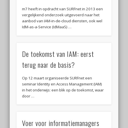
m7 heeft in opdracht van SURFnet in 2013 een
vergelijkend onderzoek uitgevoerd naar het
aanbod van IAM-in-de-cloud diensten, ook wel
IdM-as-a-Service (IdMaaS) …
De toekomst van IAM: eerst
terug naar de basis?
Op 12 maart organiseerde SURFnet een
seminar Identity en Access Management (IAM)
in het onderwijs: een blik op de toekomst, waar
door …
Voer voor informatiemanagers