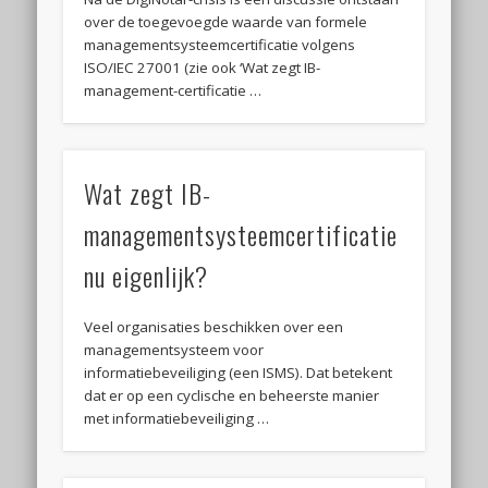
over de toegevoegde waarde van formele
managementsysteemcertificatie volgens
ISO/IEC 27001 (zie ook ‘Wat zegt IB-
management-certificatie …
Wat zegt IB-
managementsysteemcertificatie
nu eigenlijk?
Veel organisaties beschikken over een
managementsysteem voor
informatiebeveiliging (een ISMS). Dat betekent
dat er op een cyclische en beheerste manier
met informatiebeveiliging …